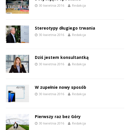
30 kwietnia 2016
Redakcja
Stereotypy długiego trwania
30 kwietnia 2016
Redakcja
Dziś jestem konsultantką
30 kwietnia 2016
Redakcja
W zupełnie nowy sposób
30 kwietnia 2016
Redakcja
Pierwszy raz bez Góry
30 kwietnia 2016
Redakcja