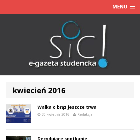
MENU
kwiecień 2016
Walka o brąz jeszcze trwa
30 kwietnia 2016
Redakcja
Decydujące spotkanie