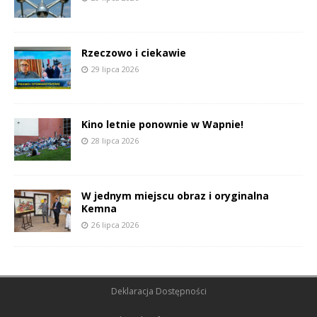
Rzeczowo i ciekawie
29 lipca 2026
Kino letnie ponownie w Wapnie!
28 lipca 2026
W jednym miejscu obraz i oryginalna
Kemna
26 lipca 2026
Deklaracja Dostępności