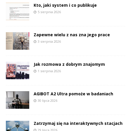
Kto, jaki system i co publikuje
5 sierpnia 2026
Zapewne wielu z nas zna jego prace
3 sierpnia 2026
Jak rozmowa z dobrym znajomym
1 sierpnia 2026
AGIBOT A2 Ultra pomoże w badaniach
30 lipca 2026
Zatrzymaj się na interaktywnych stacjach
29 lipca 2026