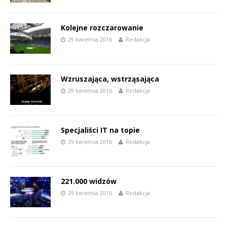
Kolejne rozczarowanie
29 kwietnia 2016
Redakcja
Wzruszająca, wstrząsająca
29 kwietnia 2016
Redakcja
Specjaliści IT na topie
29 kwietnia 2016
Redakcja
221.000 widzów
29 kwietnia 2016
Redakcja