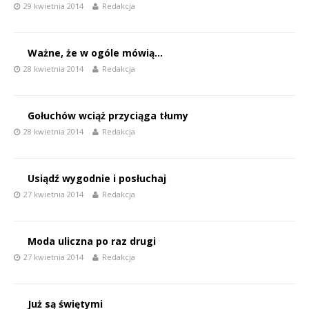
29 kwietnia 2014
Redakcja
Ważne, że w ogóle mówią…
28 kwietnia 2014
Redakcja
Gołuchów wciąż przyciąga tłumy
28 kwietnia 2014
Redakcja
Usiądź wygodnie i posłuchaj
27 kwietnia 2014
Redakcja
Moda uliczna po raz drugi
27 kwietnia 2014
Redakcja
Już są świętymi