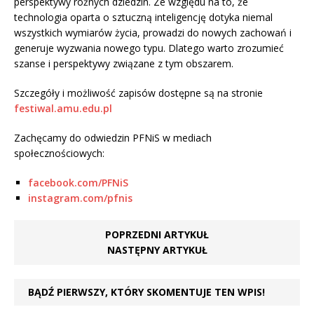
perspektywy różnych dziedzin. Ze względu na to, że
technologia oparta o sztuczną inteligencję dotyka niemal
wszystkich wymiarów życia, prowadzi do nowych zachowań i
generuje wyzwania nowego typu. Dlatego warto zrozumieć
szanse i perspektywy związane z tym obszarem.
Szczegóły i możliwość zapisów dostępne są na stronie
festiwal.amu.edu.pl
Zachęcamy do odwiedzin PFNiS w mediach
społecznościowych:
facebook.com/PFNiS
instagram.com/pfnis
POPRZEDNI ARTYKUŁ
NASTĘPNY ARTYKUŁ
BĄDŹ PIERWSZY, KTÓRY SKOMENTUJE TEN WPIS!