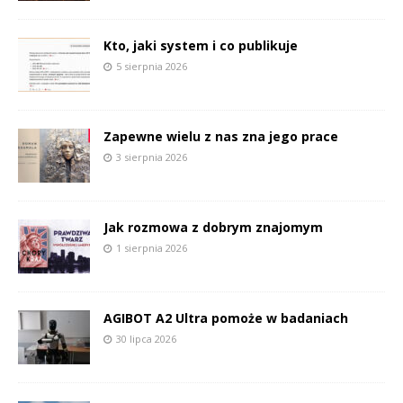
Kto, jaki system i co publikuje
5 sierpnia 2026
Zapewne wielu z nas zna jego prace
3 sierpnia 2026
Jak rozmowa z dobrym znajomym
1 sierpnia 2026
AGIBOT A2 Ultra pomoże w badaniach
30 lipca 2026