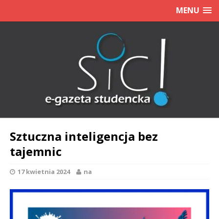
MENU
Sztuczna inteligencja bez
tajemnic
17 kwietnia 2024
na