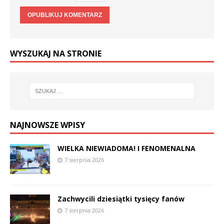
WYSZUKAJ NA STRONIE
NAJNOWSZE WPISY
WIELKA NIEWIADOMA! I FENOMENALNA
7 sierpnia 2026
Zachwycili dziesiątki tysięcy fanów
7 sierpnia 2026