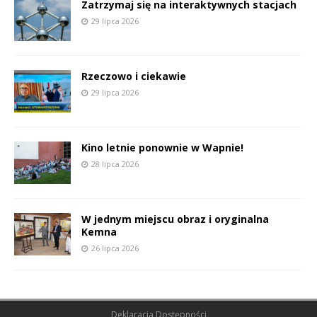
Zatrzymaj się na interaktywnych stacjach
29 lipca 2026
Rzeczowo i ciekawie
29 lipca 2026
Kino letnie ponownie w Wapnie!
28 lipca 2026
W jednym miejscu obraz i oryginalna
Kemna
26 lipca 2026
Deklaracja Dostępności