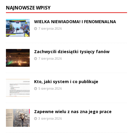
NAJNOWSZE WPISY
WIELKA NIEWIADOMA! I FENOMENALNA
7 sierpnia 2026
Zachwycili dziesiątki tysięcy fanów
7 sierpnia 2026
Kto, jaki system i co publikuje
5 sierpnia 2026
Zapewne wielu z nas zna jego prace
3 sierpnia 2026