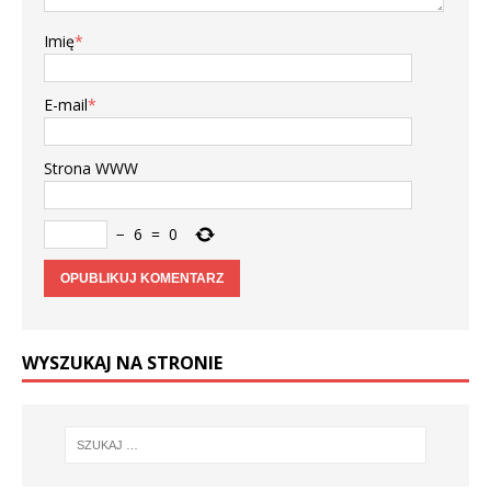
Imię
*
E-mail
*
Strona WWW
−
6
=
0
WYSZUKAJ NA STRONIE