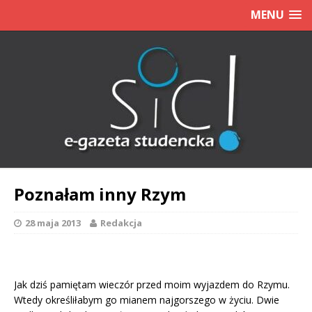
MENU
Poznałam inny Rzym
28 maja 2013
Redakcja
Jak dziś pamiętam wieczór przed moim wyjazdem do Rzymu.
Wtedy określiłabym go mianem najgorszego w życiu. Dwie