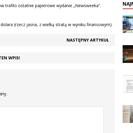
NAJ
ów trafiło ostatnie papierowe wydanie „Newsweeka”.
dolara (rzecz jasna, z wielką stratą w wyniku finansowym).
NASTĘPNY ARTYKUŁ
TEN WPIS!
any.