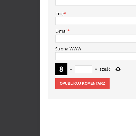
Imię
*
E-mail
*
Strona WWW
−
=
sześć