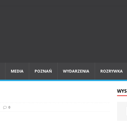
MEDIA
POZNAŃ
WYDARZENIA
ROZRYWKA
WYS
0