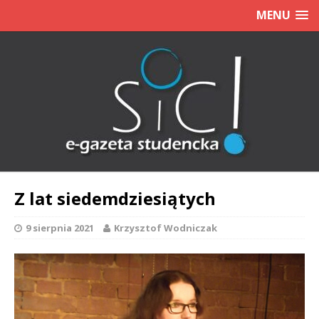
MENU
Z lat siedemdziesiątych
9 sierpnia 2021
Krzysztof Wodniczak