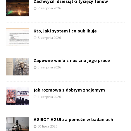
Zachwycili dziesiątki tysięcy fanów
7 sierpnia 2026
Kto, jaki system i co publikuje
5 sierpnia 2026
Zapewne wielu z nas zna jego prace
3 sierpnia 2026
Jak rozmowa z dobrym znajomym
1 sierpnia 2026
AGIBOT A2 Ultra pomoże w badaniach
30 lipca 2026