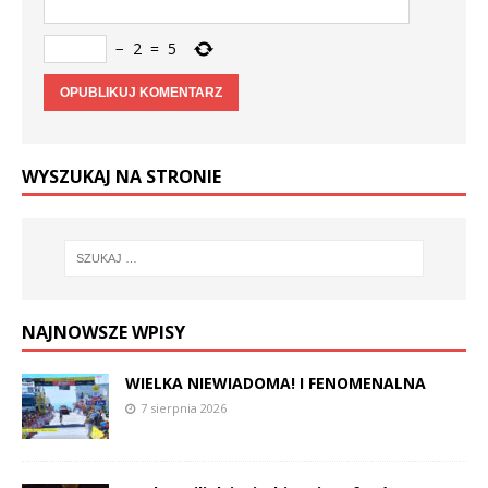
−
2
=
5
WYSZUKAJ NA STRONIE
NAJNOWSZE WPISY
WIELKA NIEWIADOMA! I FENOMENALNA
7 sierpnia 2026