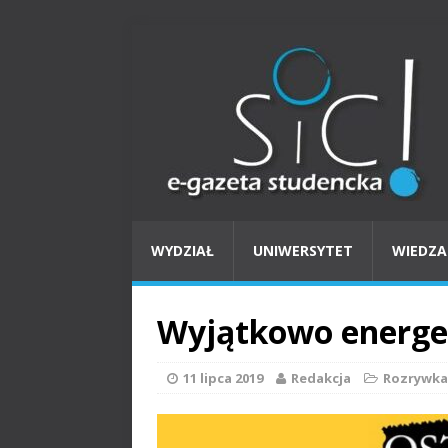
WYDZIAŁ
UNIWERSYTET
WIEDZA
Wyjątkowo energe
11 lipca 2019
Redakcja
Rozrywka