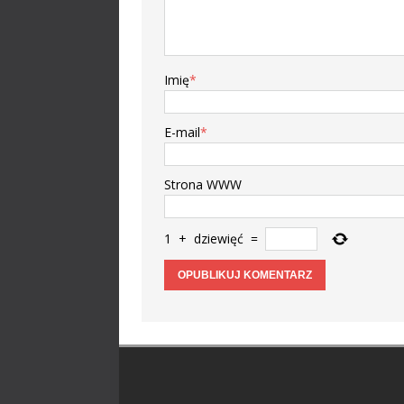
Imię
*
E-mail
*
Strona WWW
1
+
dziewięć
=