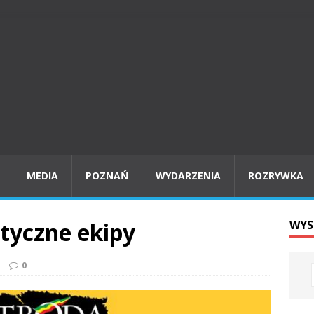
MEDIA
POZNAŃ
WYDARZENIA
ROZRYWKA
tyczne ekipy
WYS
0