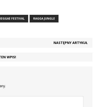
EGGAE FESTIVAL
RAGGA JUNGLE
NASTĘPNY ARTYKUŁ
TEN WPIS!
any.