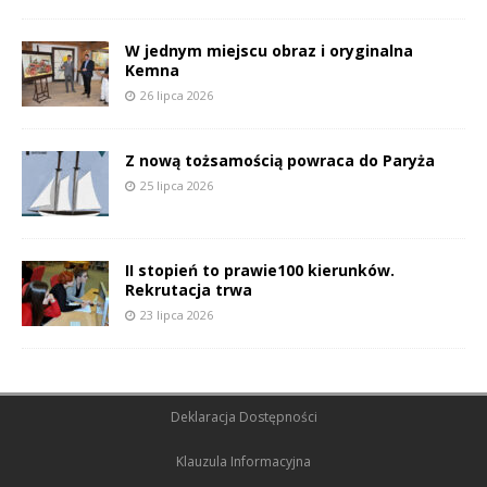
W jednym miejscu obraz i oryginalna
Kemna
26 lipca 2026
Z nową tożsamością powraca do Paryża
25 lipca 2026
II stopień to prawie100 kierunków.
Rekrutacja trwa
23 lipca 2026
Deklaracja Dostępności
Klauzula Informacyjna