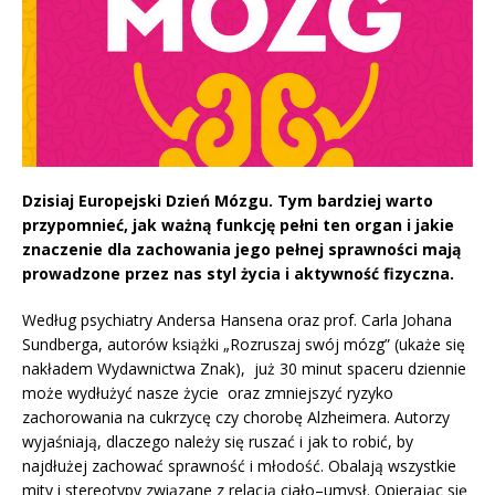
Dzisiaj Europejski Dzień Mózgu. Tym bardziej warto
przypomnieć, jak ważną funkcję pełni ten organ i jakie
znaczenie dla zachowania jego pełnej sprawności mają
prowadzone przez nas styl życia i aktywność fizyczna.
Według psychiatry Andersa Hansena oraz prof. Carla Johana
Sundberga, autorów książki „Rozruszaj swój mózg” (ukaże się
nakładem Wydawnictwa Znak), już 30 minut spaceru dziennie
może wydłużyć nasze życie oraz zmniejszyć ryzyko
zachorowania na cukrzycę czy chorobę Alzheimera. Autorzy
wyjaśniają, dlaczego należy się ruszać i jak to robić, by
najdłużej zachować sprawność i młodość. Obalają wszystkie
mity i stereotypy związane z relacją ciało–umysł. Opierając się