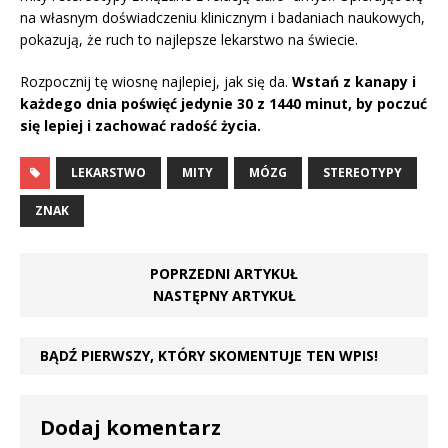
na własnym doświadczeniu klinicznym i badaniach naukowych,
pokazują, że ruch to najlepsze lekarstwo na świecie.
Rozpocznij tę wiosnę najlepiej, jak się da.
Wstań z kanapy i
każdego dnia poświęć jedynie 30 z 1440 minut, by poczuć
się lepiej i zachować radość życia.
LEKARSTWO
MITY
MÓZG
STEREOTYPY
ZNAK
POPRZEDNI ARTYKUŁ
NASTĘPNY ARTYKUŁ
BĄDŹ PIERWSZY, KTÓRY SKOMENTUJE TEN WPIS!
Dodaj komentarz