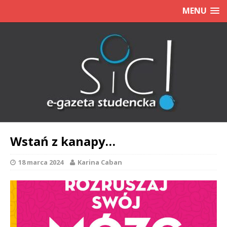
MENU
Wstań z kanapy…
18 marca 2024
Karina Caban