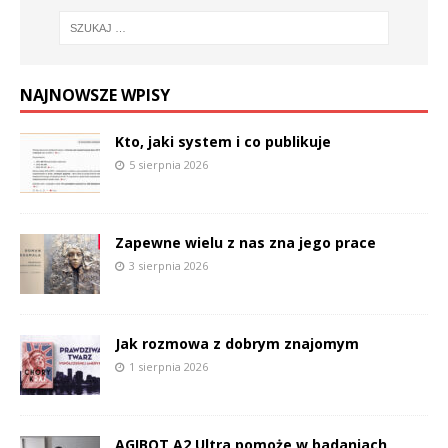
NAJNOWSZE WPISY
Kto, jaki system i co publikuje
5 sierpnia 2026
Zapewne wielu z nas zna jego prace
3 sierpnia 2026
Jak rozmowa z dobrym znajomym
1 sierpnia 2026
AGIBOT A2 Ultra pomoże w badaniach