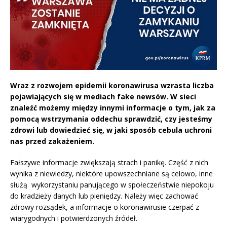
Wraz z rozwojem epidemii koronawirusa wzrasta liczba
pojawiających się w mediach fake newsów. W sieci
znaleźć możemy między innymi informacje o tym, jak za
pomocą wstrzymania oddechu sprawdzić, czy jesteśmy
zdrowi lub dowiedzieć się, w jaki sposób cebula uchroni
nas przed zakażeniem.
Fałszywe informacje zwiększają strach i panikę. Część z nich
wynika z niewiedzy, niektóre upowszechniane są celowo, inne
służą wykorzystaniu panującego w społeczeństwie niepokoju
do kradzieży danych lub pieniędzy. Należy więc zachować
zdrowy rozsądek, a informacje o koronawirusie czerpać z
wiarygodnych i potwierdzonych źródeł.