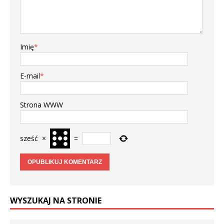
Imię
*
E-mail
*
Strona WWW
sześć
×
=
WYSZUKAJ NA STRONIE