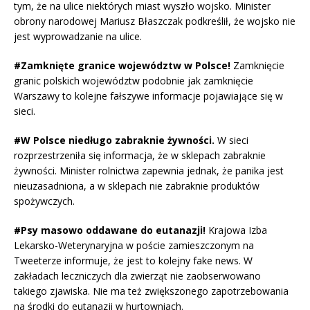
tym, że na ulice niektórych miast wyszło wojsko. Minister
obrony narodowej Mariusz Błaszczak podkreślił, że wojsko nie
jest wyprowadzanie na ulice.
#Zamknięte granice województw w Polsce!
Zamknięcie
granic polskich województw podobnie jak zamknięcie
Warszawy to kolejne fałszywe informacje pojawiające się w
sieci.
#W Polsce niedługo zabraknie żywności.
W sieci
rozprzestrzeniła się informacja, że w sklepach zabraknie
żywności. Minister rolnictwa zapewnia jednak, że panika jest
nieuzasadniona, a w sklepach nie zabraknie produktów
spożywczych.
#Psy masowo oddawane do eutanazji!
Krajowa Izba
Lekarsko-Weterynaryjna w poście zamieszczonym na
Tweeterze informuje, że jest to kolejny fake news. W
zakładach leczniczych dla zwierząt nie zaobserwowano
takiego zjawiska. Nie ma też zwiększonego zapotrzebowania
na środki do eutanazji w hurtowniach.