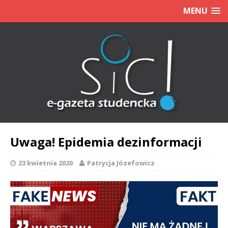
MENU
Uwaga! Epidemia dezinformacji
23 kwietnia 2020
Patrycja Józefowicz