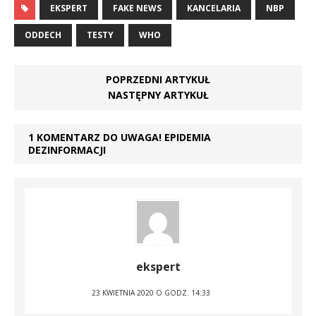
EKSPERT
FAKE NEWS
KANCELARIA
NBP
ODDECH
TESTY
WHO
POPRZEDNI ARTYKUŁ
NASTĘPNY ARTYKUŁ
1 KOMENTARZ DO UWAGA! EPIDEMIA
DEZINFORMACJI
ekspert
23 KWIETNIA 2020 O GODZ. 14:33