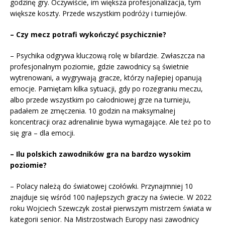
godzinę gry. Oczywiście, im większa profesjonalizacja, tym
większe koszty. Przede wszystkim podróży i turniejów.
– Czy mecz potrafi wykończyć psychicznie?
– Psychika odgrywa kluczową rolę w bilardzie. Zwłaszcza na
profesjonalnym poziomie, gdzie zawodnicy są świetnie
wytrenowani, a wygrywają gracze, którzy najlepiej opanują
emocje. Pamiętam kilka sytuacji, gdy po rozegraniu meczu,
albo przede wszystkim po całodniowej grze na turnieju,
padałem ze zmęczenia. 10 godzin na maksymalnej
koncentracji oraz adrenalinie bywa wymagające. Ale też po to
się gra – dla emocji.
– Ilu polskich zawodników gra na bardzo wysokim
poziomie?
– Polacy należą do światowej czołówki. Przynajmniej 10
znajduje się wśród 100 najlepszych graczy na świecie. W 2022
roku Wojciech Szewczyk został pierwszym mistrzem świata w
kategorii senior. Na Mistrzostwach Europy nasi zawodnicy