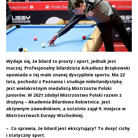
Wydaje się, że bilard to prosty i sport, jednak jest
inaczej. Profesjonalny bilardzista Arkadiusz Brzękowski
opowiada o tej mało znanej dyscyplinie sportu. Ma 22
lata, pochodzi z Poznania i studiuje niderlandystykę.
Jest wielokrotnym medalistą Mistrzostw Polski
juniorów. W 2021 zdobył Mistrzostwo Polski razem z
drużyną – Akademia Bilardowa Rokietnica. Jest
aktywnym zawodnikiem, a ostatnio zajął 9. miejsce w
Mistrzostwach Europy Wschodniej.
– Co sprawia, że bilard jest ekscytujący? To dosyć cichy
i statyczny sport.