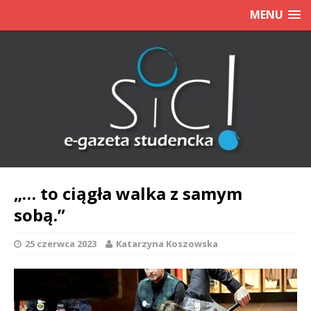
MENU
„… to ciągła walka z samym
sobą.”
25 czerwca 2023
Katarzyna Koszowska