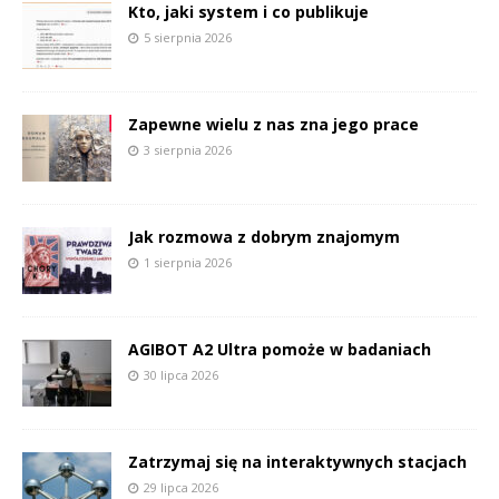
Kto, jaki system i co publikuje
5 sierpnia 2026
Zapewne wielu z nas zna jego prace
3 sierpnia 2026
Jak rozmowa z dobrym znajomym
1 sierpnia 2026
AGIBOT A2 Ultra pomoże w badaniach
30 lipca 2026
Zatrzymaj się na interaktywnych stacjach
29 lipca 2026