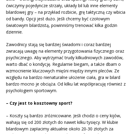
ćwiczymy pojedyncze strzały, układy bil lub inne elementy
bilardowej gry – na przykład rozbicie, grę taktyczną czy wbicia
od bandy. Opcji jest dużo. Jeśli chcemy być czołowym
światowym bilardzistą, powinniśmy trenować kilka godzin
dziennie.
Zawodnicy stają się bardziej świadomi i coraz bardziej
zwracają uwagę na elementy przygotowania fizycznego oraz
psychicznego. Aby wytrzymać trudy kilkudniowych zawodów,
warto dbać o kondycję. Regularnie biegam, a także dbam o
wzmocnienie kluczowych mięśni między innymi pleców. Ze
względu na bardzo nienaturalne ułożenie ciała, gra w bilard
bardzo mocno je obciąża. Od kilku lat współpracuję również z
psychologiem sportowym.
– Czy jest to kosztowny sport?
– Koszty są bardzo zróżnicowane. Jeśli chodzi o ceny kijów,
wahają się od 200 złotych do nawet kilku tysięcy. W klubie
bilardowym zapłacimy aktualnie około 20-30 złotych za