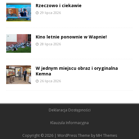
Rzeczowo i ciekawie
29 lipca 2026
Kino letnie ponownie w Wapnie!
28 lipca 2026
W jednym miejscu obraz i oryginalna
Kemna
26 lipca 2026
Deklaracja Dostępności
Klauzula Informacyjna
Copyright © 2026 | WordPress Theme by
MH Themes