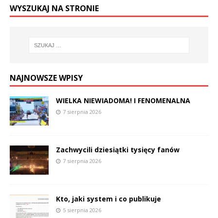
WYSZUKAJ NA STRONIE
NAJNOWSZE WPISY
WIELKA NIEWIADOMA! I FENOMENALNA
7 sierpnia 2026
Zachwycili dziesiątki tysięcy fanów
7 sierpnia 2026
Kto, jaki system i co publikuje
5 sierpnia 2026