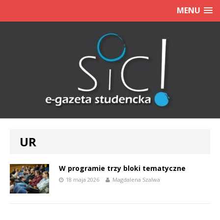
MENU
UR
W programie trzy bloki tematyczne
18 maja 2026
Magdalena Szalwa