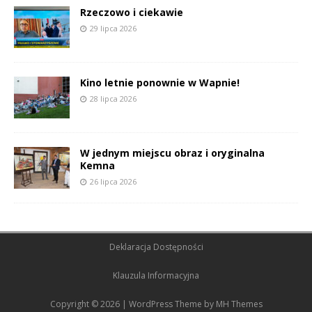
Rzeczowo i ciekawie
29 lipca 2026
Kino letnie ponownie w Wapnie!
28 lipca 2026
W jednym miejscu obraz i oryginalna
Kemna
26 lipca 2026
Deklaracja Dostępności
Klauzula Informacyjna
Copyright © 2026 | WordPress Theme by
MH Themes