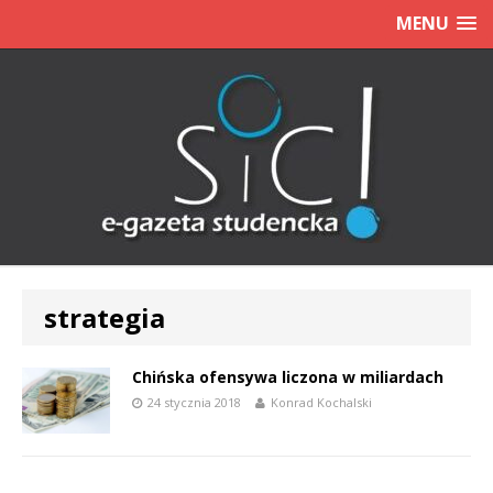
MENU
strategia
Chińska ofensywa liczona w miliardach
24 stycznia 2018
Konrad Kochalski