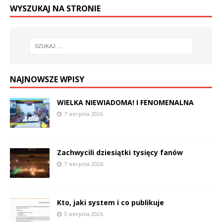
WYSZUKAJ NA STRONIE
NAJNOWSZE WPISY
WIELKA NIEWIADOMA! I FENOMENALNA
7 sierpnia 2026
Zachwycili dziesiątki tysięcy fanów
7 sierpnia 2026
Kto, jaki system i co publikuje
5 sierpnia 2026