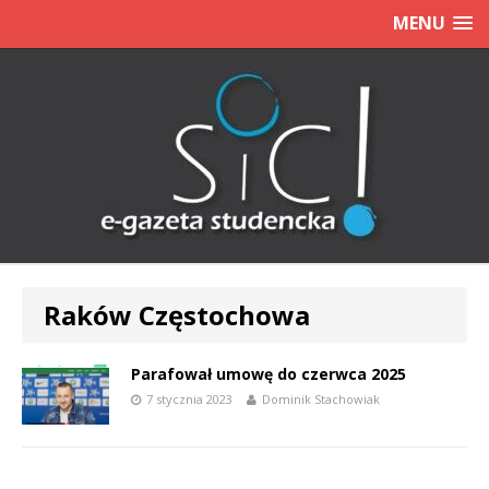
MENU
Raków Częstochowa
Parafował umowę do czerwca 2025
7 stycznia 2023
Dominik Stachowiak