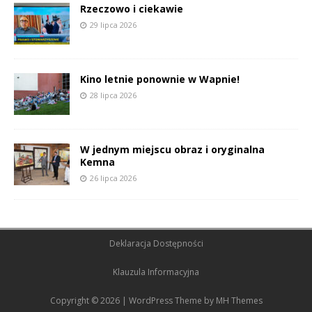
Rzeczowo i ciekawie
29 lipca 2026
Kino letnie ponownie w Wapnie!
28 lipca 2026
W jednym miejscu obraz i oryginalna
Kemna
26 lipca 2026
Deklaracja Dostępności
Klauzula Informacyjna
Copyright © 2026 | WordPress Theme by
MH Themes