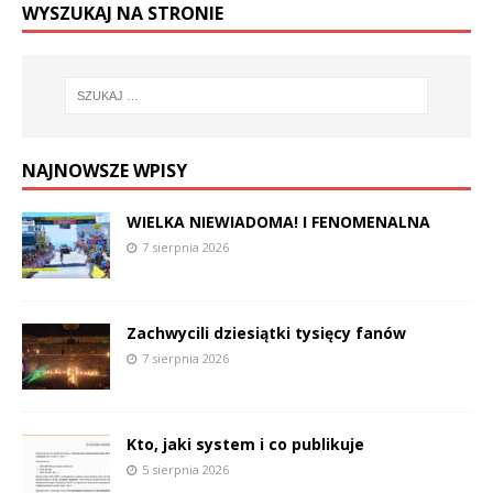
WYSZUKAJ NA STRONIE
NAJNOWSZE WPISY
WIELKA NIEWIADOMA! I FENOMENALNA
7 sierpnia 2026
Zachwycili dziesiątki tysięcy fanów
7 sierpnia 2026
Kto, jaki system i co publikuje
5 sierpnia 2026