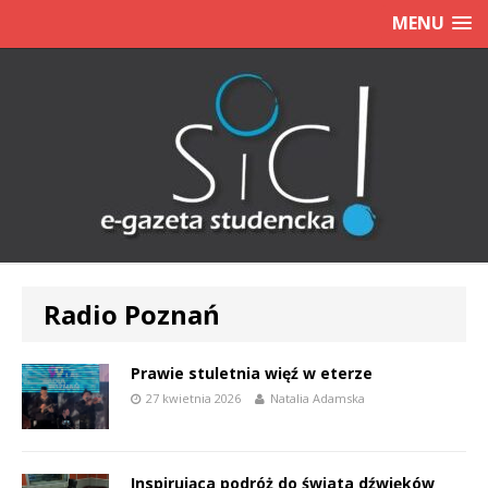
MENU
Radio Poznań
Prawie stuletnia więź w eterze
27 kwietnia 2026
Natalia Adamska
Inspirująca podróż do świata dźwięków