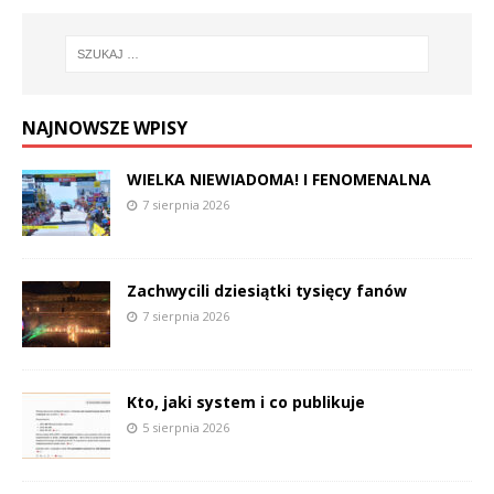
NAJNOWSZE WPISY
WIELKA NIEWIADOMA! I FENOMENALNA
7 sierpnia 2026
Zachwycili dziesiątki tysięcy fanów
7 sierpnia 2026
Kto, jaki system i co publikuje
5 sierpnia 2026