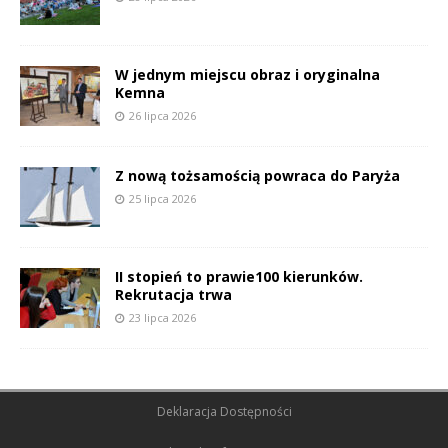
W jednym miejscu obraz i oryginalna
Kemna
26 lipca 2026
Z nową tożsamością powraca do Paryża
25 lipca 2026
II stopień to prawie100 kierunków.
Rekrutacja trwa
23 lipca 2026
Deklaracja Dostępności