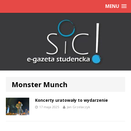
MENU
Monster Munch
Koncerty uratowały to wydarzenie
17 maja 2025
Jan Grzelaczyk