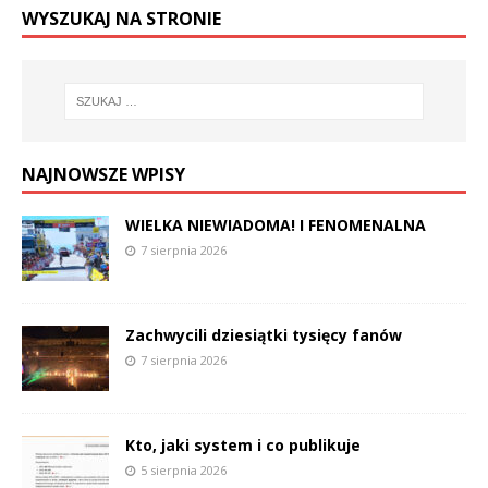
WYSZUKAJ NA STRONIE
NAJNOWSZE WPISY
WIELKA NIEWIADOMA! I FENOMENALNA
7 sierpnia 2026
Zachwycili dziesiątki tysięcy fanów
7 sierpnia 2026
Kto, jaki system i co publikuje
5 sierpnia 2026