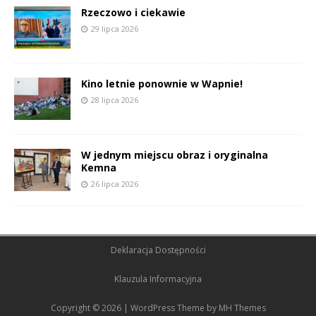
Rzeczowo i ciekawie
29 lipca 2026
Kino letnie ponownie w Wapnie!
28 lipca 2026
W jednym miejscu obraz i oryginalna
Kemna
26 lipca 2026
Deklaracja Dostępności
Klauzula Informacyjna
Copyright © 2026 | WordPress Theme by
MH Themes