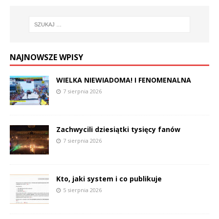
NAJNOWSZE WPISY
WIELKA NIEWIADOMA! I FENOMENALNA
7 sierpnia 2026
Zachwycili dziesiątki tysięcy fanów
7 sierpnia 2026
Kto, jaki system i co publikuje
5 sierpnia 2026