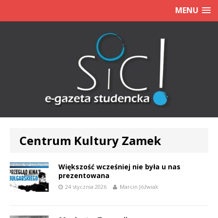
MENU
Centrum Kultury Zamek
Większość wcześniej nie była u nas
prezentowana
24 stycznia 2026
Marcin Jóźwiak