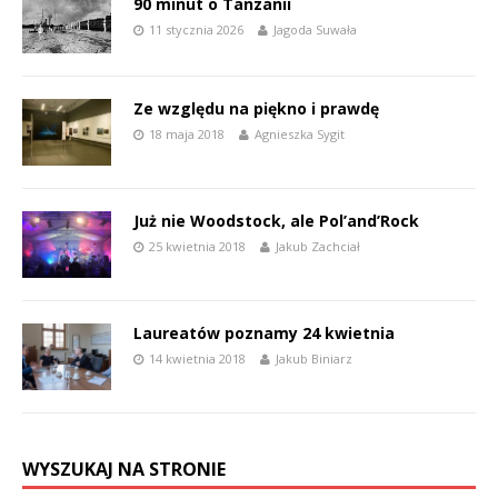
90 minut o Tanzanii
11 stycznia 2026
Jagoda Suwała
Ze względu na piękno i prawdę
18 maja 2018
Agnieszka Sygit
Już nie Woodstock, ale Pol’and’Rock
25 kwietnia 2018
Jakub Zachciał
Laureatów poznamy 24 kwietnia
14 kwietnia 2018
Jakub Biniarz
WYSZUKAJ NA STRONIE