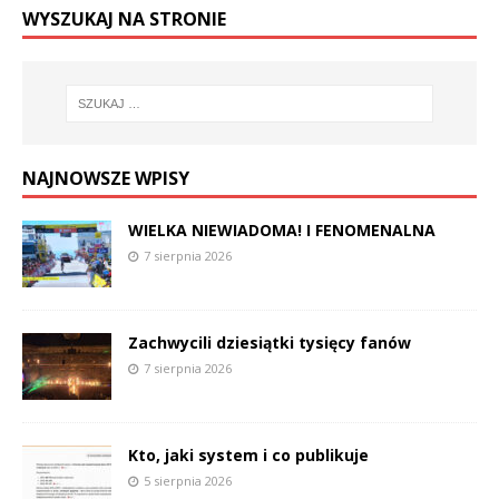
WYSZUKAJ NA STRONIE
NAJNOWSZE WPISY
WIELKA NIEWIADOMA! I FENOMENALNA
7 sierpnia 2026
Zachwycili dziesiątki tysięcy fanów
7 sierpnia 2026
Kto, jaki system i co publikuje
5 sierpnia 2026