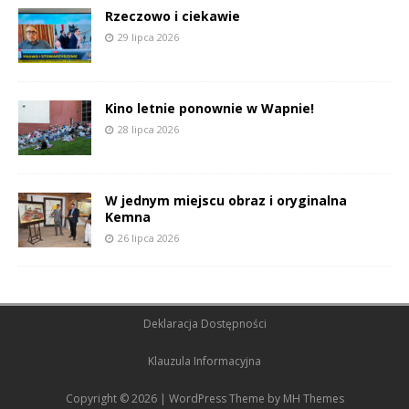
Rzeczowo i ciekawie
29 lipca 2026
Kino letnie ponownie w Wapnie!
28 lipca 2026
W jednym miejscu obraz i oryginalna
Kemna
26 lipca 2026
Deklaracja Dostępności
Klauzula Informacyjna
Copyright © 2026 | WordPress Theme by
MH Themes