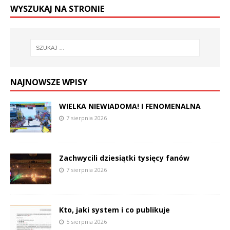
WYSZUKAJ NA STRONIE
NAJNOWSZE WPISY
WIELKA NIEWIADOMA! I FENOMENALNA
7 sierpnia 2026
Zachwycili dziesiątki tysięcy fanów
7 sierpnia 2026
Kto, jaki system i co publikuje
5 sierpnia 2026