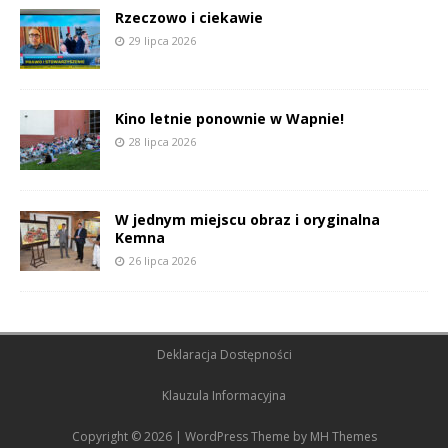
Rzeczowo i ciekawie
29 lipca 2026
Kino letnie ponownie w Wapnie!
28 lipca 2026
W jednym miejscu obraz i oryginalna
Kemna
26 lipca 2026
Deklaracja Dostępności
Klauzula Informacyjna
Copyright © 2026 | WordPress Theme by
MH Themes