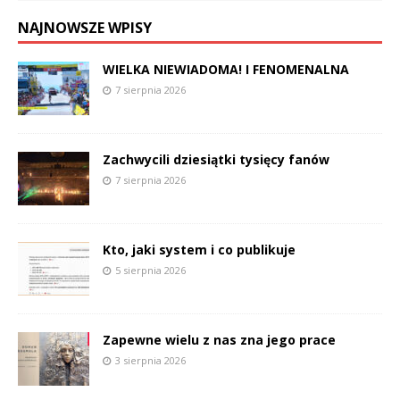
NAJNOWSZE WPISY
WIELKA NIEWIADOMA! I FENOMENALNA
7 sierpnia 2026
Zachwycili dziesiątki tysięcy fanów
7 sierpnia 2026
Kto, jaki system i co publikuje
5 sierpnia 2026
Zapewne wielu z nas zna jego prace
3 sierpnia 2026