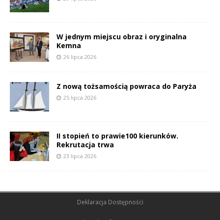
W jednym miejscu obraz i oryginalna
Kemna
26 lipca 2026
Z nową tożsamością powraca do Paryża
25 lipca 2026
II stopień to prawie100 kierunków.
Rekrutacja trwa
23 lipca 2026
Deklaracja Dostępności