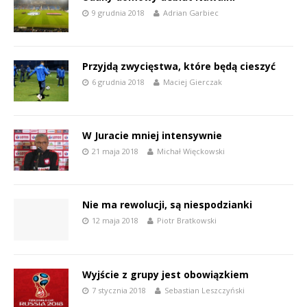
9 grudnia 2018
Adrian Garbiec
Przyjdą zwycięstwa, które będą cieszyć
6 grudnia 2018
Maciej Gierczak
W Juracie mniej intensywnie
21 maja 2018
Michał Więckowski
Nie ma rewolucji, są niespodzianki
12 maja 2018
Piotr Bratkowski
Wyjście z grupy jest obowiązkiem
7 stycznia 2018
Sebastian Leszczyński