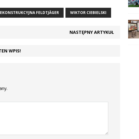
REKONSTRUKCYJNA FELDTJÄGER
WIKTOR CIEBIELSKI
NASTĘPNY ARTYKUŁ
TEN WPIS!
any.