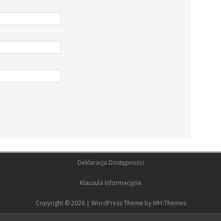
Deklaracja Dostępności
Klauzula Informacyjna
Copyright © 2026 | WordPress Theme by
MH Themes