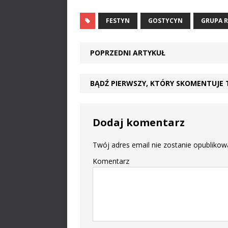
FESTYN
GOSTYCYN
GRUPA 
POPRZEDNI ARTYKUŁ
BĄDŹ PIERWSZY, KTÓRY SKOMENTUJE 
Dodaj komentarz
Twój adres email nie zostanie opublikow
Komentarz