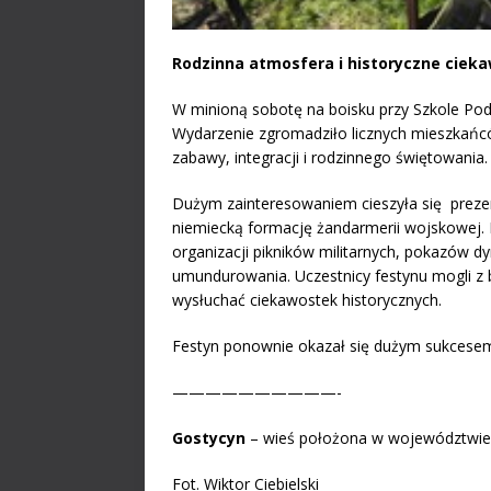
Rodzinna atmosfera i historyczne cieka
W minioną sobotę na boisku przy Szkole Pod
Wydarzenie zgromadziło licznych mieszkańcó
zabawy, integracji i rodzinnego świętowania.
Dużym zainteresowaniem cieszyła się prezen
niemiecką formację żandarmerii wojskowej. D
organizacji pikników militarnych, pokazów dy
umundurowania. Uczestnicy festynu mogli z 
wysłuchać ciekawostek historycznych.
Festyn ponownie okazał się dużym sukcesem
——————————-
Gostycyn
– wieś położona w województwie
Fot. Wiktor Ciebielski