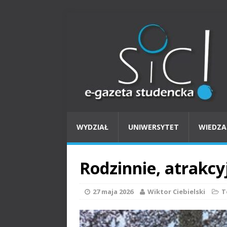
WYDZIAŁ
UNIWERSYTET
WIEDZA
Rodzinnie, atrakcyj
27 maja 2026
Wiktor Ciebielski
T