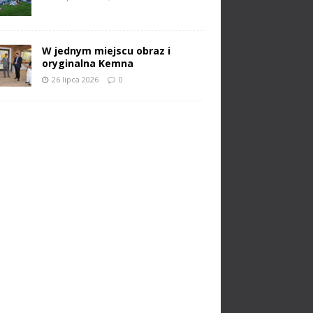
W jednym miejscu obraz i
oryginalna Kemna
26 lipca 2026
0