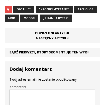
"GOTHIC"
"KRONIKI MYRTANY"
ARCHOLOS
MOD
MODDB
„PIRANHA BYTES”
POPRZEDNI ARTYKUŁ
NASTĘPNY ARTYKUŁ
BĄDŹ PIERWSZY, KTÓRY SKOMENTUJE TEN WPIS!
Dodaj komentarz
Twój adres email nie zostanie opublikowany.
Komentarz