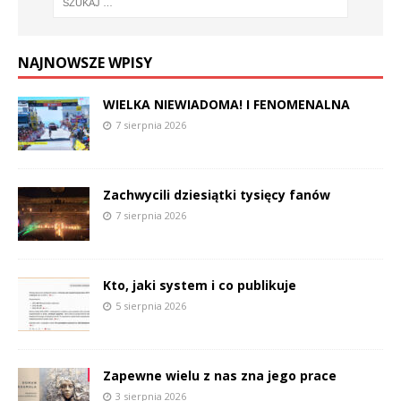
NAJNOWSZE WPISY
WIELKA NIEWIADOMA! I FENOMENALNA
7 sierpnia 2026
Zachwycili dziesiątki tysięcy fanów
7 sierpnia 2026
Kto, jaki system i co publikuje
5 sierpnia 2026
Zapewne wielu z nas zna jego prace
3 sierpnia 2026