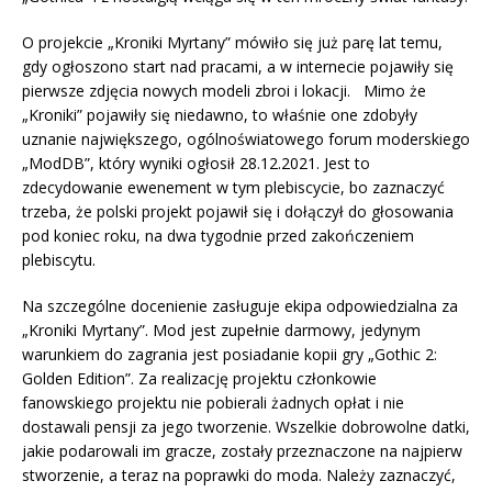
O projekcie „Kroniki Myrtany” mówiło się już parę lat temu,
gdy ogłoszono start nad pracami, a w internecie pojawiły się
pierwsze zdjęcia nowych modeli zbroi i lokacji. Mimo że
„Kroniki” pojawiły się niedawno, to właśnie one zdobyły
uznanie największego, ogólnoświatowego forum moderskiego
„ModDB”, który wyniki ogłosił 28.12.2021. Jest to
zdecydowanie ewenement w tym plebiscycie, bo zaznaczyć
trzeba, że polski projekt pojawił się i dołączył do głosowania
pod koniec roku, na dwa tygodnie przed zakończeniem
plebiscytu.
Na szczególne docenienie zasługuje ekipa odpowiedzialna za
„Kroniki Myrtany”. Mod jest zupełnie darmowy, jedynym
warunkiem do zagrania jest posiadanie kopii gry „Gothic 2:
Golden Edition”. Za realizację projektu członkowie
fanowskiego projektu nie pobierali żadnych opłat i nie
dostawali pensji za jego tworzenie. Wszelkie dobrowolne datki,
jakie podarowali im gracze, zostały przeznaczone na najpierw
stworzenie, a teraz na poprawki do moda. Należy zaznaczyć,