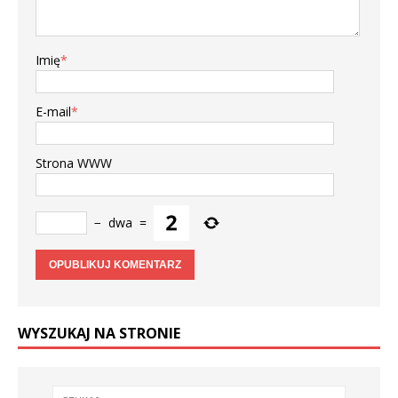
Imię
*
E-mail
*
Strona WWW
−
dwa
=
WYSZUKAJ NA STRONIE