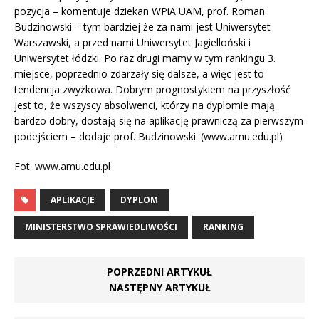
pozycja – komentuje dziekan WPiA UAM, prof. Roman
Budzinowski – tym bardziej że za nami jest Uniwersytet
Warszawski, a przed nami Uniwersytet Jagielloński i
Uniwersytet łódzki. Po raz drugi mamy w tym rankingu 3.
miejsce, poprzednio zdarzały się dalsze, a więc jest to
tendencja zwyżkowa. Dobrym prognostykiem na przyszłość
jest to, że wszyscy absolwenci, którzy na dyplomie mają
bardzo dobry, dostają się na aplikację prawniczą za pierwszym
podejściem – dodaje prof. Budzinowski. (www.amu.edu.pl)
Fot. www.amu.edu.pl
APLIKACJE
DYPLOM
MINISTERSTWO SPRAWIEDLIWOŚCI
RANKING
POPRZEDNI ARTYKUŁ
NASTĘPNY ARTYKUŁ