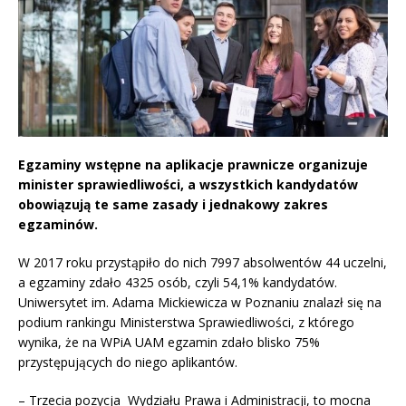
Egzaminy wstępne na aplikacje prawnicze organizuje
minister sprawiedliwości, a wszystkich kandydatów
obowiązują te same zasady i jednakowy zakres
egzaminów.
W 2017 roku przystąpiło do nich 7997 absolwentów 44 uczelni,
a egzaminy zdało 4325 osób, czyli 54,1% kandydatów.
Uniwersytet im. Adama Mickiewicza w Poznaniu znalazł się na
podium rankingu Ministerstwa Sprawiedliwości, z którego
wynika, że na WPiA UAM egzamin zdało blisko 75%
przystępujących do niego aplikantów.
– Trzecia pozycja Wydziału Prawa i Administracji, to mocna