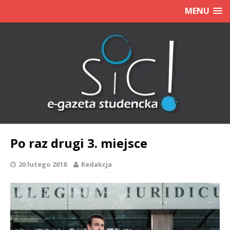
MENU
Po raz drugi 3. miejsce
20 lutego 2018
Redakcja