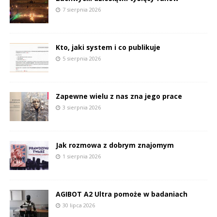
7 sierpnia 2026
Kto, jaki system i co publikuje
5 sierpnia 2026
Zapewne wielu z nas zna jego prace
3 sierpnia 2026
Jak rozmowa z dobrym znajomym
1 sierpnia 2026
AGIBOT A2 Ultra pomoże w badaniach
30 lipca 2026