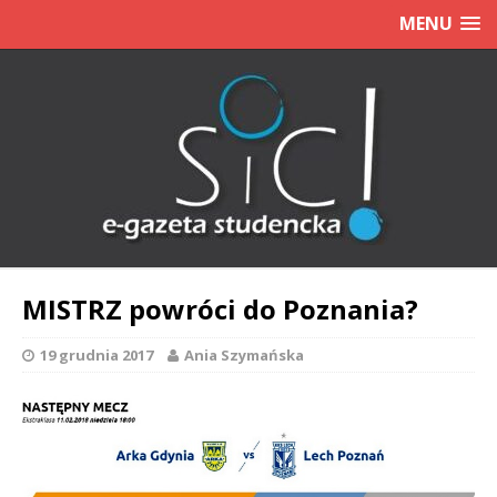
MENU
MISTRZ powróci do Poznania?
19 grudnia 2017
Ania Szymańska