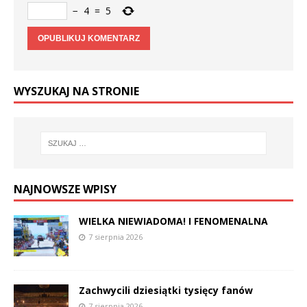
−
4
=
5
WYSZUKAJ NA STRONIE
NAJNOWSZE WPISY
WIELKA NIEWIADOMA! I FENOMENALNA
7 sierpnia 2026
Zachwycili dziesiątki tysięcy fanów
7 sierpnia 2026