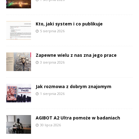
Kto, jaki system i co publikuje
5 sierpnia 2026
Zapewne wielu z nas zna jego prace
3 sierpnia 2026
Jak rozmowa z dobrym znajomym
1 sierpnia 2026
AGIBOT A2 Ultra pomoże w badaniach
30 lipca 2026