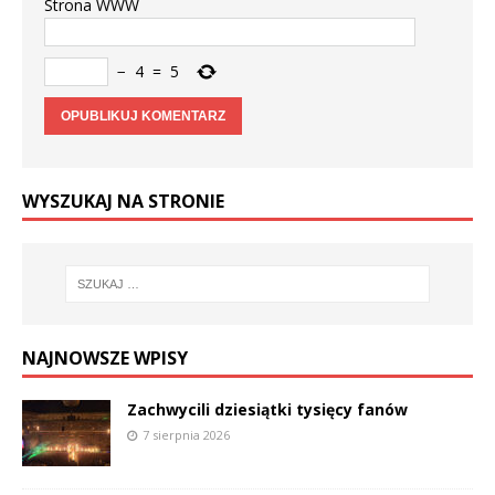
Strona WWW
−
4
=
5
WYSZUKAJ NA STRONIE
NAJNOWSZE WPISY
Zachwycili dziesiątki tysięcy fanów
7 sierpnia 2026