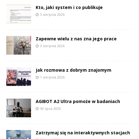
Kto, jaki system i co publikuje
5 sierpnia 2026
Zapewne wielu z nas zna jego prace
3 sierpnia 2026
Jak rozmowa z dobrym znajomym
1 sierpnia 2026
AGIBOT A2 Ultra pomoże w badaniach
30 lipca 2026
Zatrzymaj się na interaktywnych stacjach