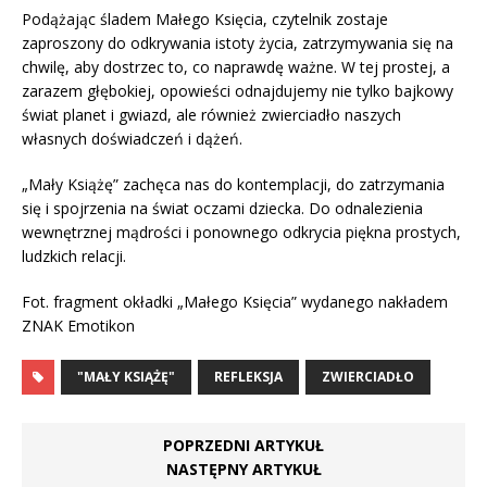
Podążając śladem Małego Księcia, czytelnik zostaje
zaproszony do odkrywania istoty życia, zatrzymywania się na
chwilę, aby dostrzec to, co naprawdę ważne. W tej prostej, a
zarazem głębokiej, opowieści odnajdujemy nie tylko bajkowy
świat planet i gwiazd, ale również zwierciadło naszych
własnych doświadczeń i dążeń.
„Mały Książę” zachęca nas do kontemplacji, do zatrzymania
się i spojrzenia na świat oczami dziecka. Do odnalezienia
wewnętrznej mądrości i ponownego odkrycia piękna prostych,
ludzkich relacji.
Fot. fragment okładki „Małego Księcia” wydanego nakładem
ZNAK Emotikon
"MAŁY KSIĄŻĘ"
REFLEKSJA
ZWIERCIADŁO
POPRZEDNI ARTYKUŁ
NASTĘPNY ARTYKUŁ