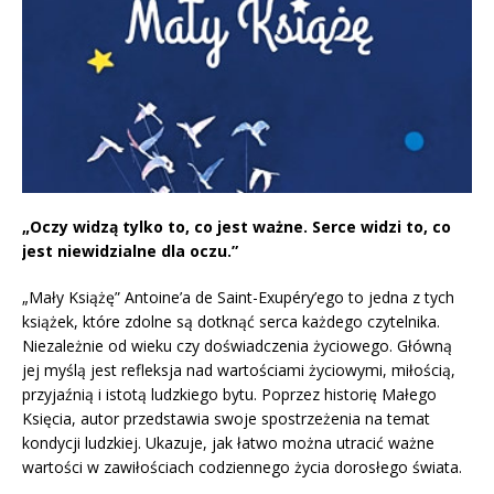
„Oczy widzą tylko to, co jest ważne. Serce widzi to, co
jest niewidzialne dla oczu.”
„Mały Książę” Antoine’a de Saint-Exupéry’ego to jedna z tych
książek, które zdolne są dotknąć serca każdego czytelnika.
Niezależnie od wieku czy doświadczenia życiowego. Główną
jej myślą jest refleksja nad wartościami życiowymi, miłością,
przyjaźnią i istotą ludzkiego bytu. Poprzez historię Małego
Księcia, autor przedstawia swoje spostrzeżenia na temat
kondycji ludzkiej. Ukazuje, jak łatwo można utracić ważne
wartości w zawiłościach codziennego życia dorosłego świata.