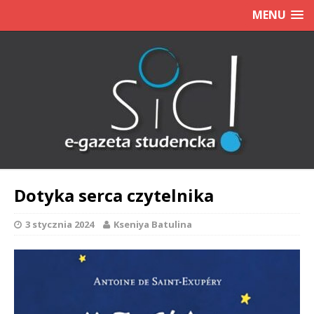
MENU
Dotyka serca czytelnika
3 stycznia 2024
Kseniya Batulina