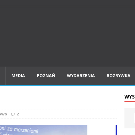
MEDIA
POZNAŃ
WYDARZENIA
ROZRYWKA
WYS
 owo
2