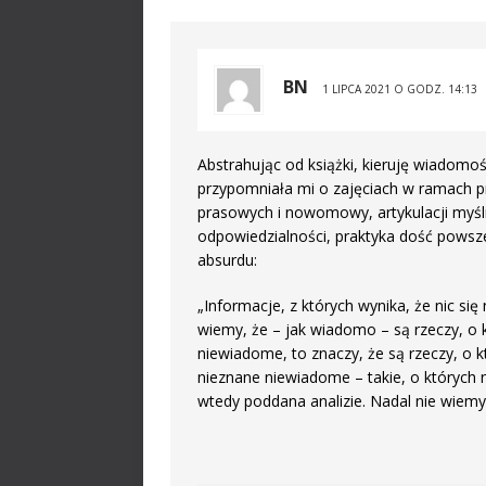
BN
1 LIPCA 2021 O GODZ. 14:13
Abstrahując od książki, kieruję wiadom
przypomniała mi o zajęciach w ramach pr
prasowych i nowomowy, artykulacji myśl
odpowiedzialności, praktyka dość powsz
absurdu:
„Informacje, z których wynika, że nic się
wiemy, że – jak wiadomo – są rzeczy, o 
niewiadome, to znaczy, że są rzeczy, o k
nieznane niewiadome – takie, o których 
wtedy poddana analizie. Nadal nie wiemy 