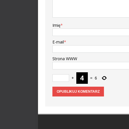
Imię
*
E-mail
*
Strona WWW
+
=
6