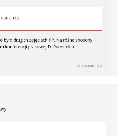
O GODZ. 12:53
o było drugich zajęciach PP. Na różne sposoby
em konferencji prasowej D. Rumsfelda.
ODPOWIEDZ
any.