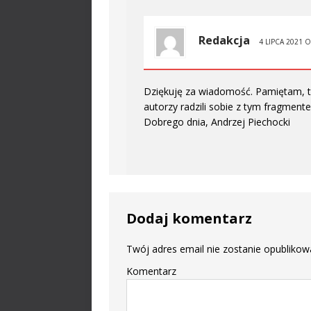
Redakcja
4 LIPCA 2021 
Dziękuję za wiadomość. Pamiętam, t
autorzy radzili sobie z tym fragment
Dobrego dnia, Andrzej Piechocki
Dodaj komentarz
Twój adres email nie zostanie opublikow
Komentarz