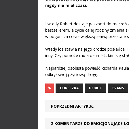
nigdy nie miał czasu
.
I wtedy Robert dostaje paszport do marzeń – 
bestsellerem, a życie całej rodziny zmienia si
w pogoni za coraz większą sławą przestaje 
Wtedy los stawia na jego drodze posłańca. T
inny. Czy pomoże mu zrozumieć, kim się stał i
Najbardziej osobista powieść Richarda Paul
odkrył swoją życiową drogę.
CÓRECZKA
DEBIUT
EVANS
POPRZEDNI ARTYKUŁ
2 KOMENTARZE DO EMOCJONUJĄCE LO