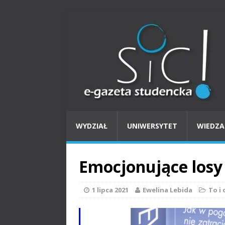
WYDZIAŁ
UNIWERSYTET
WIEDZA
Emocjonujące losy
1 lipca 2021
Ewelina Lebida
To i