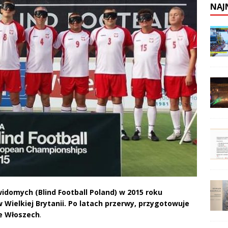
NAJ
widomych (Blind Football Poland) w 2015 roku
Wielkiej Brytanii. Po latach przerwy, przygotowuje
we Włoszech
.