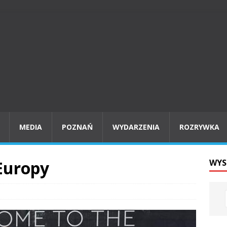
MEDIA
POZNAŃ
WYDARZENIA
ROZRYWKA
Europy
WYS