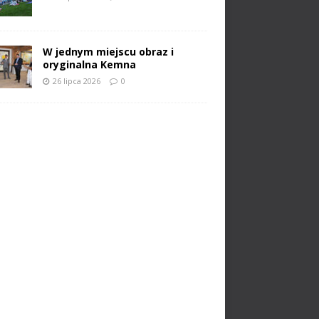
W jednym miejscu obraz i
oryginalna Kemna
26 lipca 2026
0