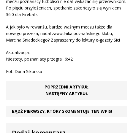
meczu poznańscy futboliści nie dali wykazać się przeciwnikom.
Po pięciu przyłożeniach, spotkanie zakończyło się wynikiem
36:0 dla Fireballs.
A jak było w rewanżu, bardzo ważnym meczu także dla
nowego prezesa, nadal zawodnika poznańskiego klubu,
Marcina Śniadeckiego? Zapraszamy do lektury e-gazety Sic!
Aktualizacja:
Niestety, poznaniacy przegrali 6:42.
Fot. Daria Sikorska
POPRZEDNI ARTYKUŁ
NASTĘPNY ARTYKUŁ
BĄDŹ PIERWSZY, KTÓRY SKOMENTUJE TEN WPIS!
Dodaj komentarz