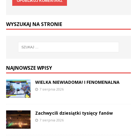
WYSZUKAJ NA STRONIE
NAJNOWSZE WPISY
WIELKA NIEWIADOMA! I FENOMENALNA
7 sierpnia 2026
Zachwycili dziesiątki tysięcy fanów
7 sierpnia 2026