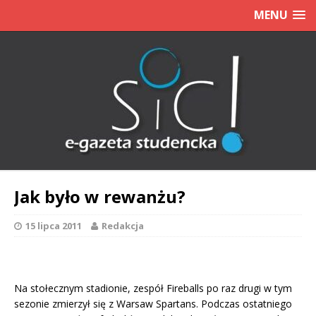
MENU
Jak było w rewanżu?
15 lipca 2011
Redakcja
Na stołecznym stadionie, zespół Fireballs po raz drugi w tym
sezonie zmierzył się z Warsaw Spartans. Podczas ostatniego