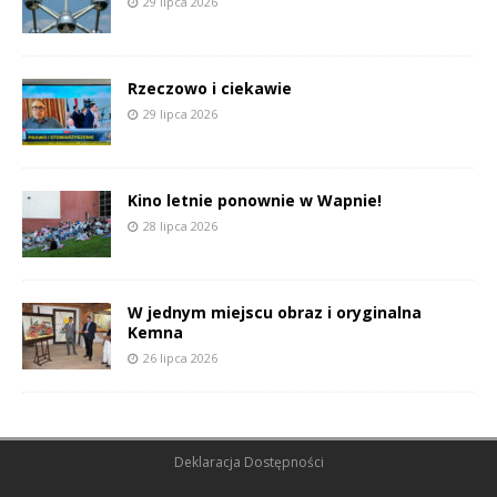
29 lipca 2026
Rzeczowo i ciekawie
29 lipca 2026
Kino letnie ponownie w Wapnie!
28 lipca 2026
W jednym miejscu obraz i oryginalna
Kemna
26 lipca 2026
Deklaracja Dostępności