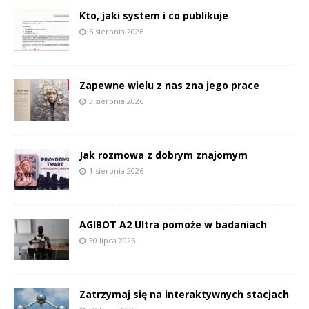
Kto, jaki system i co publikuje
5 sierpnia 2026
Zapewne wielu z nas zna jego prace
3 sierpnia 2026
Jak rozmowa z dobrym znajomym
1 sierpnia 2026
AGIBOT A2 Ultra pomoże w badaniach
30 lipca 2026
Zatrzymaj się na interaktywnych stacjach