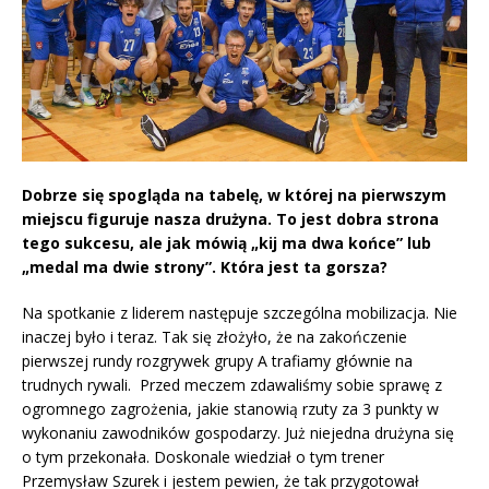
Dobrze się spogląda na tabelę, w której na pierwszym
miejscu figuruje nasza drużyna. To jest dobra strona
tego sukcesu, ale jak mówią „kij ma dwa końce” lub
„medal ma dwie strony”. Która jest ta gorsza?
Na spotkanie z liderem następuje szczególna mobilizacja. Nie
inaczej było i teraz. Tak się złożyło, że na zakończenie
pierwszej rundy rozgrywek grupy A trafiamy głównie na
trudnych rywali. Przed meczem zdawaliśmy sobie sprawę z
ogromnego zagrożenia, jakie stanowią rzuty za 3 punkty w
wykonaniu zawodników gospodarzy. Już niejedna drużyna się
o tym przekonała. Doskonale wiedział o tym trener
Przemysław Szurek i jestem pewien, że tak przygotował