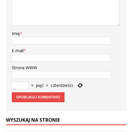
Imię
*
E-mail
*
Strona WWW
×
pięć
=
czterdzieści
WYSZUKAJ NA STRONIE