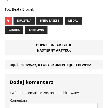
Fot. Beata Brociek
DRUŻYNA
ENEA BASKET
MEDAL
SZUREK
TARNOVIA
POPRZEDNI ARTYKUŁ
NASTĘPNY ARTYKUŁ
BĄDŹ PIERWSZY, KTÓRY SKOMENTUJE TEN WPIS!
Dodaj komentarz
Twój adres email nie zostanie opublikowany.
Komentarz