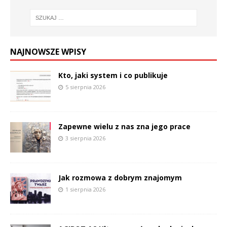
NAJNOWSZE WPISY
Kto, jaki system i co publikuje
5 sierpnia 2026
Zapewne wielu z nas zna jego prace
3 sierpnia 2026
Jak rozmowa z dobrym znajomym
1 sierpnia 2026