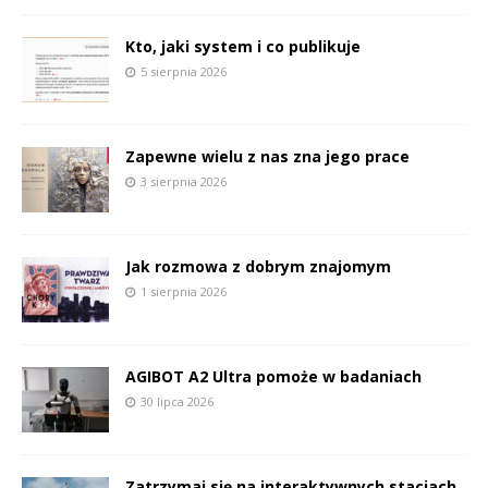
Kto, jaki system i co publikuje
5 sierpnia 2026
Zapewne wielu z nas zna jego prace
3 sierpnia 2026
Jak rozmowa z dobrym znajomym
1 sierpnia 2026
AGIBOT A2 Ultra pomoże w badaniach
30 lipca 2026
Zatrzymaj się na interaktywnych stacjach