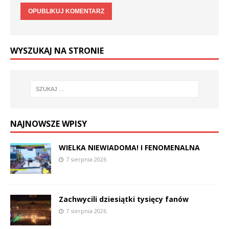
WYSZUKAJ NA STRONIE
NAJNOWSZE WPISY
WIELKA NIEWIADOMA! I FENOMENALNA
7 sierpnia 2026
Zachwycili dziesiątki tysięcy fanów
7 sierpnia 2026