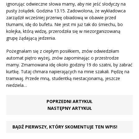
ignorując odwieczne słowa mamy, aby nie jeść słodyczy na
pusty żołądek. Godzina 13.15. Zadowolona, że wykładowca
zarządził wcześniej przerwę obiadową w obawie przed
tłumami, idę do bufetu. Nie jest mi już tak do śmiechu, bo
kolejka, którą widzę, przerodziła się w niezorganizowaną
grupę żądającą jedzenia.
Pożegnałam się z ciepłym posiłkiem, znów odwiedziłam
automat piętro wyżej, znów zapominając o przestrodze
mamy. Zmarnowana idę około godziny 19 do szatni, by zabrać
kurtkę. Tutaj chmara napierających na mnie szakali. Pędzę na
tramwaj. Przede mną, studentką niestacjonarną, jeszcze
niedziela…
POPRZEDNI ARTYKUŁ
NASTĘPNY ARTYKUŁ
BĄDŹ PIERWSZY, KTÓRY SKOMENTUJE TEN WPIS!