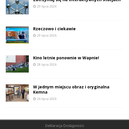
29 lipca 2026
Rzeczowo i ciekawie
29 lipca 2026
Kino letnie ponownie w Wapnie!
28 lipca 2026
W jednym miejscu obraz i oryginalna
Kemna
26 lipca 2026
Deklaracja Dostępności