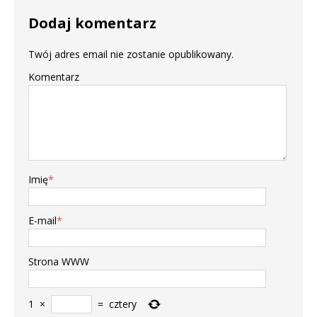
Dodaj komentarz
Twój adres email nie zostanie opublikowany.
Komentarz
Imię
*
E-mail
*
Strona WWW
1
×
=
cztery