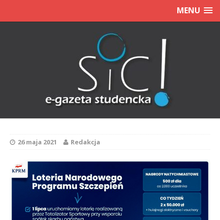
MENU
26 maja 2021
Redakcja