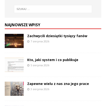
NAJNOWSZE WPISY
Zachwycili dziesiątki tysięcy fanów
7 sierpnia 2026
Kto, jaki system i co publikuje
5 sierpnia 2026
Zapewne wielu z nas zna jego prace
3 sierpnia 2026