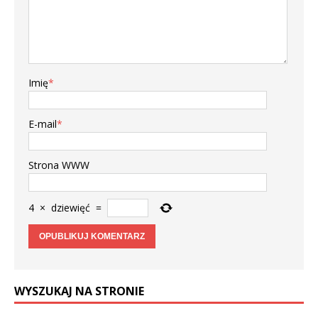
Imię
*
E-mail
*
Strona WWW
4
×
dziewięć
=
WYSZUKAJ NA STRONIE