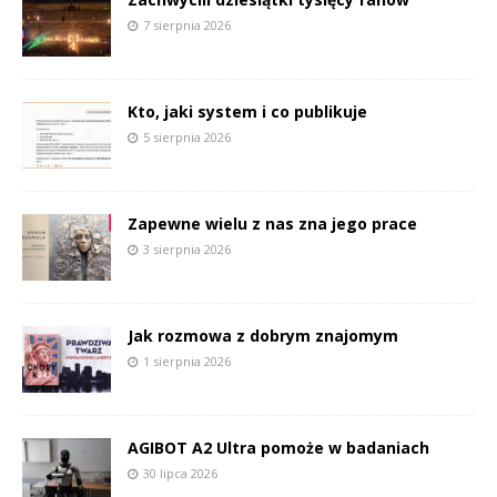
7 sierpnia 2026
Kto, jaki system i co publikuje
5 sierpnia 2026
Zapewne wielu z nas zna jego prace
3 sierpnia 2026
Jak rozmowa z dobrym znajomym
1 sierpnia 2026
AGIBOT A2 Ultra pomoże w badaniach
30 lipca 2026