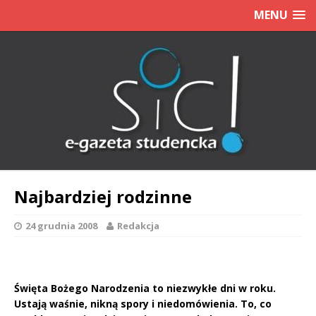
MENU
Najbardziej rodzinne
24 grudnia 2008
Redakcja
Święta Bożego Narodzenia to niezwykłe dni w roku.
Ustają waśnie, nikną spory i niedomówienia. To, co