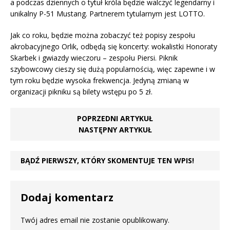
a podczas dziennych o tytuł króla będzie walczyć legendarny i
unikalny P-51 Mustang. Partnerem tytularnym jest LOTTO.
Jak co roku, będzie można zobaczyć też popisy zespołu
akrobacyjnego Orlik, odbędą się koncerty: wokalistki Honoraty
Skarbek i gwiazdy wieczoru – zespołu Piersi. Piknik
szybowcowy cieszy się dużą popularnością, więc zapewne i w
tym roku będzie wysoka frekwencja. Jedyną zmianą w
organizacji pikniku są bilety wstępu po 5 zł.
POPRZEDNI ARTYKUŁ
NASTĘPNY ARTYKUŁ
BĄDŹ PIERWSZY, KTÓRY SKOMENTUJE TEN WPIS!
Dodaj komentarz
Twój adres email nie zostanie opublikowany.