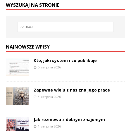
WYSZUKAJ NA STRONIE
NAJNOWSZE WPISY
Kto, jaki system i co publikuje
5 sierpnia 2026
Zapewne wielu z nas zna jego prace
3 sierpnia 2026
Jak rozmowa z dobrym znajomym
1 sierpnia 2026