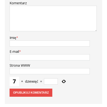
Komentarz
Imię
*
E-mail
*
Strona WWW
+
dziewięć
=