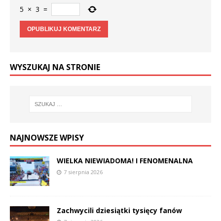
5
×
3
=
WYSZUKAJ NA STRONIE
NAJNOWSZE WPISY
WIELKA NIEWIADOMA! I FENOMENALNA
7 sierpnia 2026
Zachwycili dziesiątki tysięcy fanów