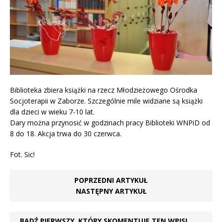
Biblioteka zbiera książki na rzecz Młodzieżowego Ośrodka
Socjoterapii w Zaborze. Szczególnie mile widziane są książki
dla dzieci w wieku 7-10 lat.
Dary można przynosić w godzinach pracy Biblioteki WNPiD od
8 do 18. Akcja trwa do 30 czerwca.
Fot. Sic!
POPRZEDNI ARTYKUŁ
NASTĘPNY ARTYKUŁ
BĄDŹ PIERWSZY, KTÓRY SKOMENTUJE TEN WPIS!