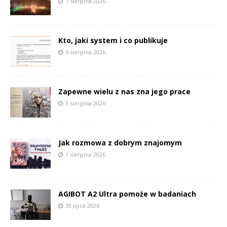
7 sierpnia 2026
Kto, jaki system i co publikuje
5 sierpnia 2026
Zapewne wielu z nas zna jego prace
3 sierpnia 2026
Jak rozmowa z dobrym znajomym
1 sierpnia 2026
AGIBOT A2 Ultra pomoże w badaniach
30 lipca 2026