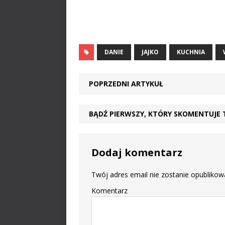
DANIE
JAJKO
KUCHNIA
POPRZEDNI ARTYKUŁ
BĄDŹ PIERWSZY, KTÓRY SKOMENTUJE 
Dodaj komentarz
Twój adres email nie zostanie opublikow
Komentarz