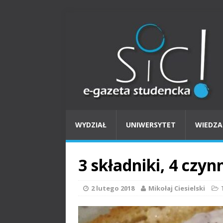
WYDZIAŁ
UNIWERSYTET
WIEDZA
3 składniki, 4 czyn
2 lutego 2018
Mikołaj Ciesielski