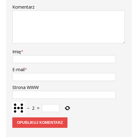
Komentarz
Imię
*
E-mail
*
Strona WWW
−
2
=