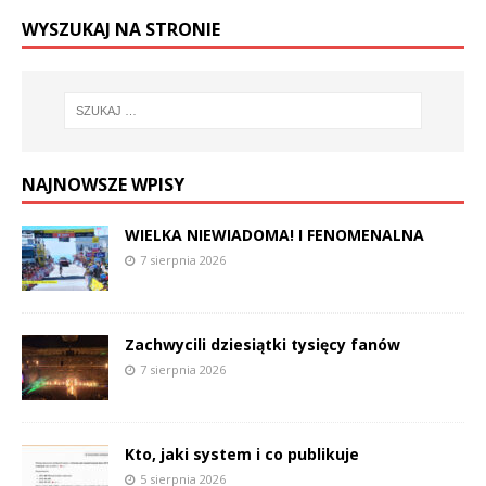
WYSZUKAJ NA STRONIE
NAJNOWSZE WPISY
WIELKA NIEWIADOMA! I FENOMENALNA
7 sierpnia 2026
Zachwycili dziesiątki tysięcy fanów
7 sierpnia 2026
Kto, jaki system i co publikuje
5 sierpnia 2026