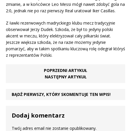
zmianie, a w końcówce Leo Messi mógł nawet zdobyć gola na
2:0, jednak nie po raz pierwszy Real uratował Iker Casillas.
Z ławki rezerwowych madryckiego klubu mecz tradycyjnie
obserwował Jerzy Dudek. Szkoda, że był to jedyny polski
akcent w meczu, który elektryzował cały piłkarski świat.
Jeszcze większa szkoda, że na razie możemy jedynie
pomarzyć, aby w takim spotkaniu kluczową rolę odegrał któryś
z reprezentantów Polski.
POPRZEDNI ARTYKUŁ
NASTĘPNY ARTYKUŁ
BĄDŹ PIERWSZY, KTÓRY SKOMENTUJE TEN WPIS!
Dodaj komentarz
Twój adres email nie zostanie opublikowany.