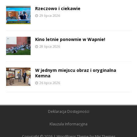
Rzeczowo i ciekawie
29 lipca 2026
Kino letnie ponownie w Wapnie!
28 lipca 2026
W jednym miejscu obraz i oryginalna
Kemna
26 lipca 2026
Deklaracja Dostępności
Klauzula Informacyjna
Copyright © 2026 | WordPress Theme by
MH Themes