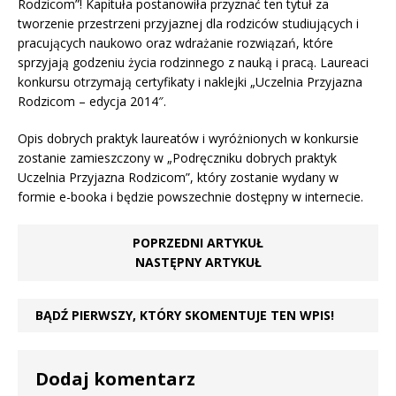
Rodzicom”! Kapituła postanowiła przyznać ten tytuł za
tworzenie przestrzeni przyjaznej dla rodziców studiujących i
pracujących naukowo oraz wdrażanie rozwiązań, które
sprzyjają godzeniu życia rodzinnego z nauką i pracą. Laureaci
konkursu otrzymają certyfikaty i naklejki „Uczelnia Przyjazna
Rodzicom – edycja 2014″.
Opis dobrych praktyk laureatów i wyróżnionych w konkursie
zostanie zamieszczony w „Podręczniku dobrych praktyk
Uczelnia Przyjazna Rodzicom”, który zostanie wydany w
formie e-booka i będzie powszechnie dostępny w internecie.
POPRZEDNI ARTYKUŁ
NASTĘPNY ARTYKUŁ
BĄDŹ PIERWSZY, KTÓRY SKOMENTUJE TEN WPIS!
Dodaj komentarz