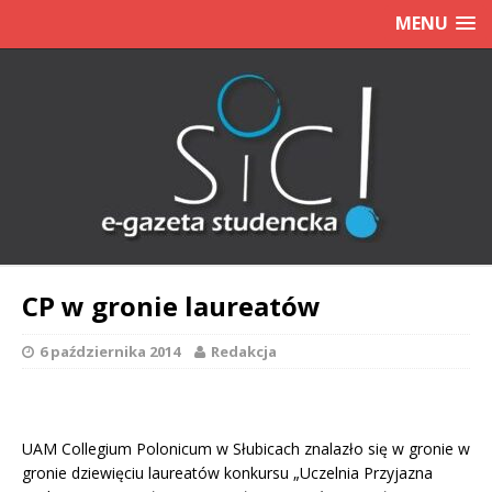
MENU
CP w gronie laureatów
6 października 2014
Redakcja
UAM Collegium Polonicum w Słubicach znalazło się w gronie w
gronie dziewięciu laureatów konkursu „Uczelnia Przyjazna