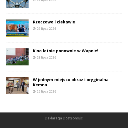
Rzeczowo i ciekawie
29 lipca 2026
Kino letnie ponownie w Wapnie!
28 lipca 2026
W jednym miejscu obraz i oryginalna
Kemna
26 lipca 2026
Deklaracja Dostępności