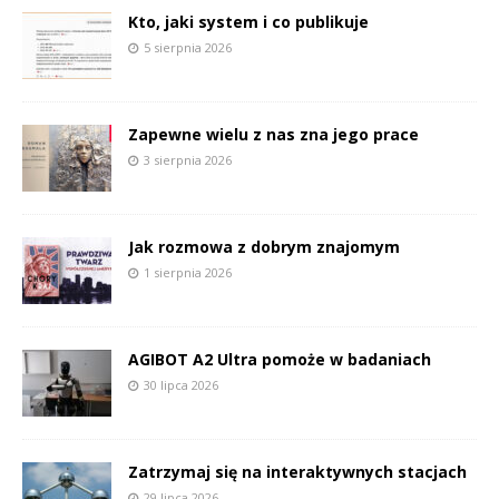
Kto, jaki system i co publikuje
5 sierpnia 2026
Zapewne wielu z nas zna jego prace
3 sierpnia 2026
Jak rozmowa z dobrym znajomym
1 sierpnia 2026
AGIBOT A2 Ultra pomoże w badaniach
30 lipca 2026
Zatrzymaj się na interaktywnych stacjach
29 lipca 2026