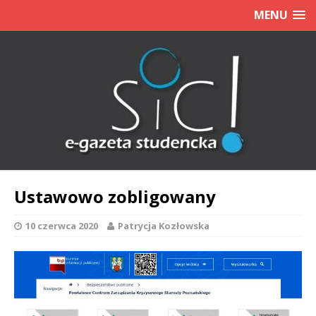
MENU
Ustawowo zobligowany
10 czerwca 2020
Patrycja Kozłowska