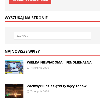
WYSZUKAJ NA STRONIE
NAJNOWSZE WPISY
WIELKA NIEWIADOMA! I FENOMENALNA
7 sierpnia 2026
Zachwycili dziesiątki tysięcy fanów
7 sierpnia 2026