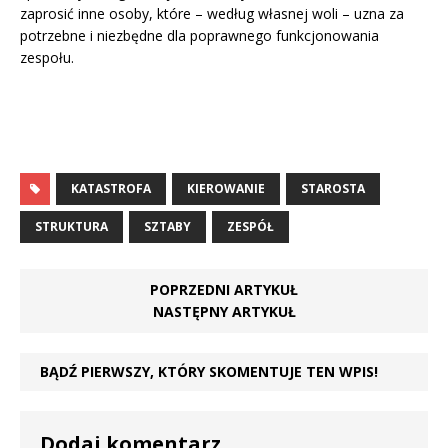
zaprosić inne osoby, które – według własnej woli – uzna za
potrzebne i niezbędne dla poprawnego funkcjonowania
zespołu.
KATASTROFA
KIEROWANIE
STAROSTA
STRUKTURA
SZTABY
ZESPÓŁ
POPRZEDNI ARTYKUŁ
NASTĘPNY ARTYKUŁ
BĄDŹ PIERWSZY, KTÓRY SKOMENTUJE TEN WPIS!
Dodaj komentarz