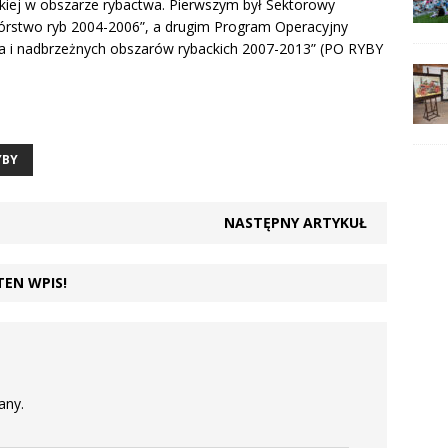
kiej w obszarze rybactwa. Pierwszym był Sektorowy
órstwo ryb 2004-2006”, a drugim Program Operacyjny
 i nadbrzeżnych obszarów rybackich 2007-2013” (PO RYBY
YBY
NASTĘPNY ARTYKUŁ
TEN WPIS!
any.