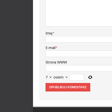
Imię
*
E-mail
*
Strona WWW
7
×
osiem
=