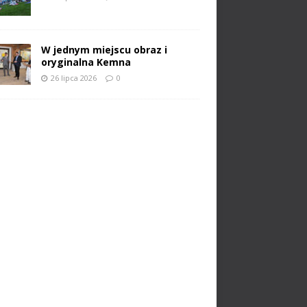
W jednym miejscu obraz i
oryginalna Kemna
26 lipca 2026
0