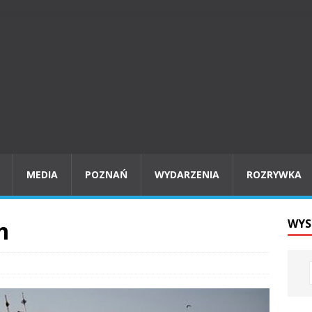
MEDIA
POZNAŃ
WYDARZENIA
ROZRYWKA
m
WYS