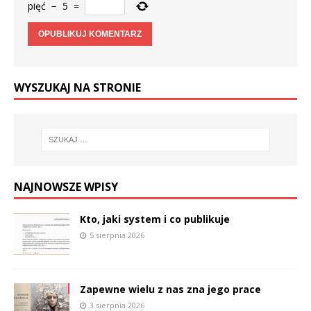
pięć
−
5
=
WYSZUKAJ NA STRONIE
NAJNOWSZE WPISY
Kto, jaki system i co publikuje
5 sierpnia 2026
Zapewne wielu z nas zna jego prace
3 sierpnia 2026