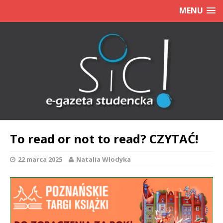
MENU
To read or not to read? CZYTAĆ!
22 marca 2025
Natalia Włodyka