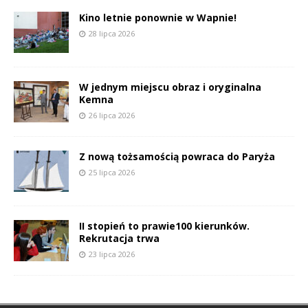
Kino letnie ponownie w Wapnie!
28 lipca 2026
W jednym miejscu obraz i oryginalna
Kemna
26 lipca 2026
Z nową tożsamością powraca do Paryża
25 lipca 2026
II stopień to prawie100 kierunków.
Rekrutacja trwa
23 lipca 2026