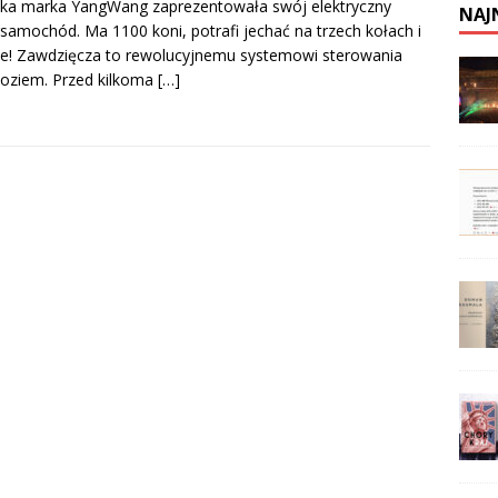
ka marka YangWang zaprezentowała swój elektryczny
NAJ
samochód. Ma 1100 koni, potrafi jechać na trzech kołach i
e! Zawdzięcza to rewolucyjnemu systemowi sterowania
oziem. Przed kilkoma
[…]