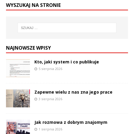
WYSZUKAJ NA STRONIE
NAJNOWSZE WPISY
Kto, jaki system i co publikuje
5 sierpnia 2026
Zapewne wielu z nas zna jego prace
3 sierpnia 2026
Jak rozmowa z dobrym znajomym
1 sierpnia 2026