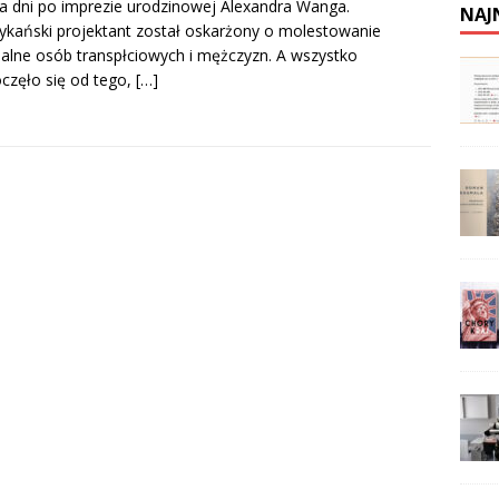
ka dni po imprezie urodzinowej Alexandra Wanga.
NAJ
kański projektant został oskarżony o molestowanie
alne osób transpłciowych i mężczyzn. A wszystko
częło się od tego,
[…]