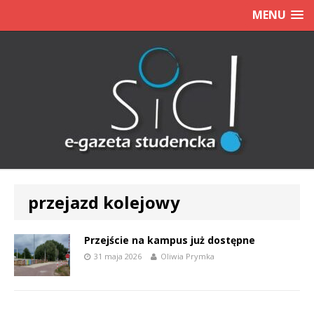
MENU
przejazd kolejowy
Przejście na kampus już dostępne
31 maja 2026
Oliwia Prymka