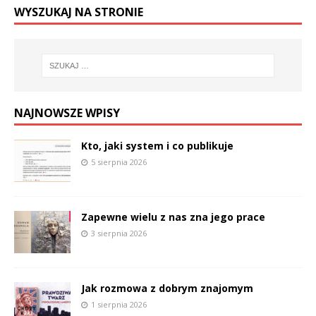
WYSZUKAJ NA STRONIE
NAJNOWSZE WPISY
Kto, jaki system i co publikuje
5 sierpnia 2026
Zapewne wielu z nas zna jego prace
3 sierpnia 2026
Jak rozmowa z dobrym znajomym
1 sierpnia 2026