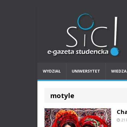
WYDZIAŁ
UNIWERSYTET
WIEDZA
motyle
Cha
21 