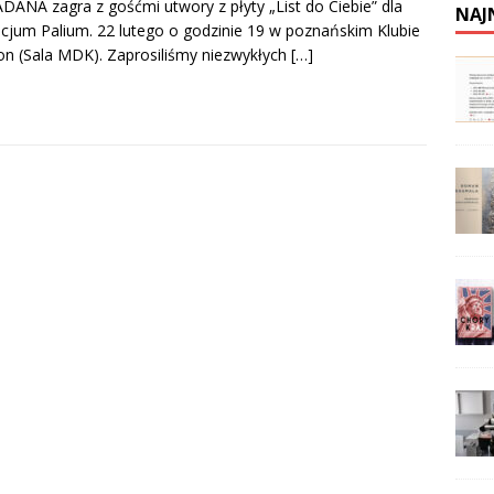
ANA zagra z gośćmi utwory z płyty „List do Ciebie” dla
NAJ
cjum Palium. 22 lutego o godzinie 19 w poznańskim Klubie
n (Sala MDK). Zaprosiliśmy niezwykłych
[…]