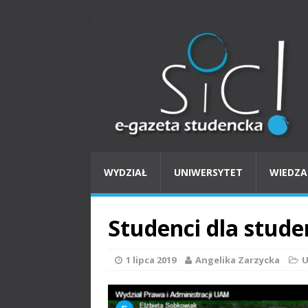
WYDZIAŁ
UNIWERSYTET
WIEDZA
Studenci dla stud
1 lipca 2019
Angelika Zarzycka
U