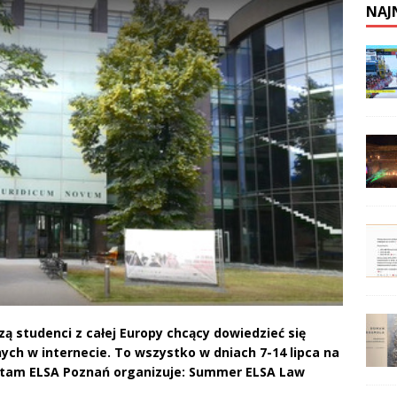
NAJ
ą studenci z całej Europy chcący dowiedzieć się
ych w internecie. To wszystko w dniach 7-14 lipca na
e tam ELSA Poznań organizuje: Summer ELSA Law