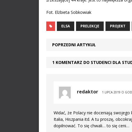
Fot. Elżbieta Sobkowiak
ELSA
PRELEKCJE
PROJEKT
POPRZEDNI ARTYKUŁ
1 KOMENTARZ DO STUDENCI DLA ST
redaktor
1 LIPCA 2019 O GOD
Widać, że Polacy nie doceniają swojego k
Italia, Hiszpania itd. A tu proszę, obcok
dopilnować. To się chwali… to się ceni…