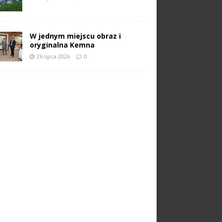
W jednym miejscu obraz i
oryginalna Kemna
26 lipca 2026
0