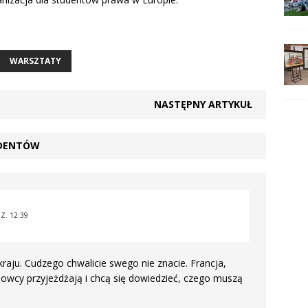
WARSZTATY
NASTĘPNY ARTYKUŁ
UDENTÓW
Z. 12:39
raju. Cudzego chwalicie swego nie znacie. Francja,
rajowcy przyjeżdżają i chcą się dowiedzieć, czego muszą