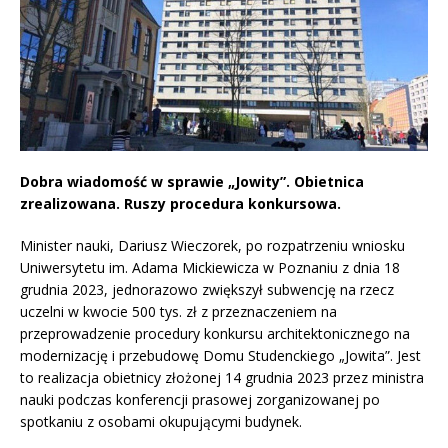
Dobra wiadomość w sprawie „Jowity”. Obietnica
zrealizowana. Ruszy procedura konkursowa.
Minister nauki, Dariusz Wieczorek, po rozpatrzeniu wniosku
Uniwersytetu im. Adama Mickiewicza w Poznaniu z dnia 18
grudnia 2023, jednorazowo zwiększył subwencję na rzecz
uczelni w kwocie 500 tys. zł z przeznaczeniem na
przeprowadzenie procedury konkursu architektonicznego na
modernizację i przebudowę Domu Studenckiego „Jowita”. Jest
to realizacja obietnicy złożonej 14 grudnia 2023 przez ministra
nauki podczas konferencji prasowej zorganizowanej po
spotkaniu z osobami okupującymi budynek.