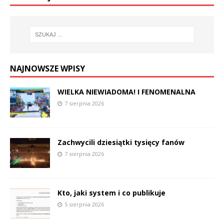
NAJNOWSZE WPISY
WIELKA NIEWIADOMA! I FENOMENALNA
7 sierpnia 2026
Zachwycili dziesiątki tysięcy fanów
7 sierpnia 2026
Kto, jaki system i co publikuje
5 sierpnia 2026