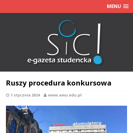
MENU
Ruszy procedura konkursowa
1 stycznia 2024
www.amu.edu.pl