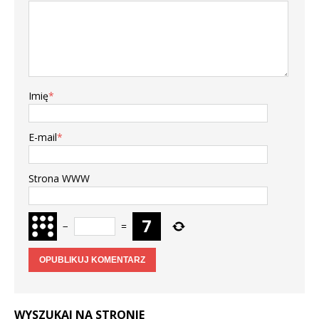
Imię
*
E-mail
*
Strona WWW
−
=
WYSZUKAJ NA STRONIE