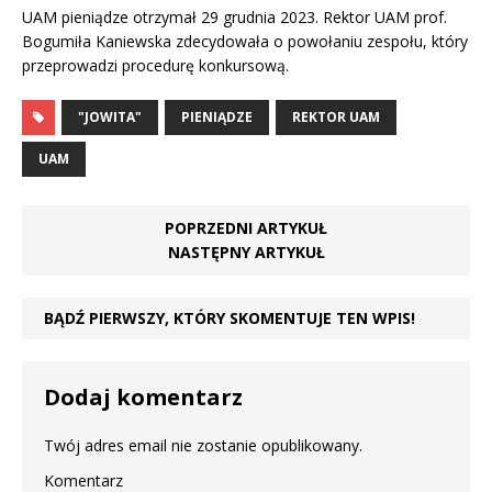
UAM pieniądze otrzymał 29 grudnia 2023. Rektor UAM prof.
Bogumiła Kaniewska zdecydowała o powołaniu zespołu, który
przeprowadzi procedurę konkursową.
"JOWITA"
PIENIĄDZE
REKTOR UAM
UAM
POPRZEDNI ARTYKUŁ
NASTĘPNY ARTYKUŁ
BĄDŹ PIERWSZY, KTÓRY SKOMENTUJE TEN WPIS!
Dodaj komentarz
Twój adres email nie zostanie opublikowany.
Komentarz