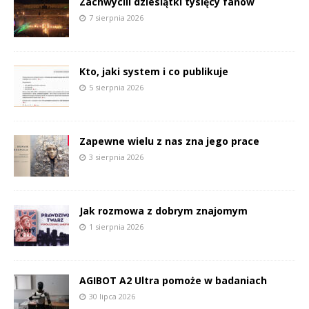
Zachwycili dziesiątki tysięcy fanów
7 sierpnia 2026
Kto, jaki system i co publikuje
5 sierpnia 2026
Zapewne wielu z nas zna jego prace
3 sierpnia 2026
Jak rozmowa z dobrym znajomym
1 sierpnia 2026
AGIBOT A2 Ultra pomoże w badaniach
30 lipca 2026