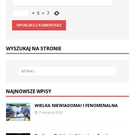
+
5
=
7
WYSZUKAJ NA STRONIE
NAJNOWSZE WPISY
WIELKA NIEWIADOMA! I FENOMENALNA
7 sierpnia 2026