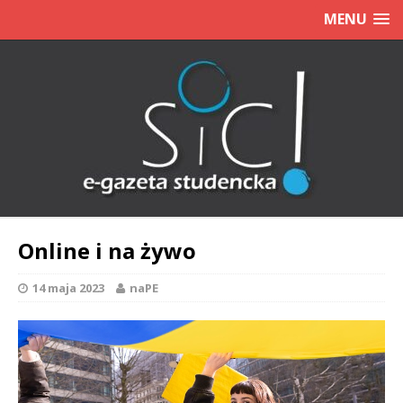
MENU
Online i na żywo
14 maja 2023
naPE