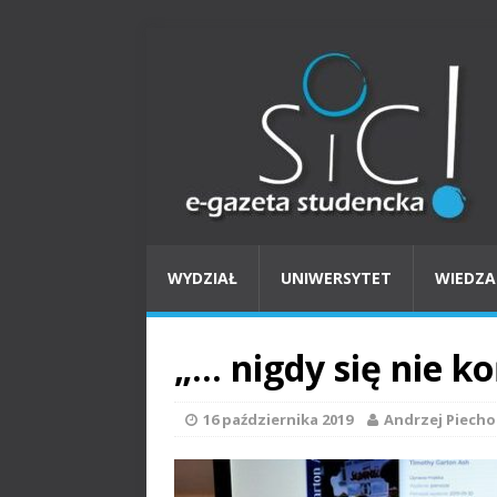
WYDZIAŁ
UNIWERSYTET
WIEDZA
„… nigdy się nie ko
16 października 2019
Andrzej Piecho