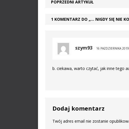
POPRZEDNI ARTYKUŁ
1 KOMENTARZ DO „… NIGDY SIĘ NIE K
szym93
16 PAŹDZIERNIKA 201
b. ciekawa, warto czytać, jak inne tego a
Dodaj komentarz
Twój adres email nie zostanie opublikow