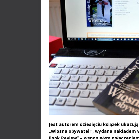
Jest autorem dziesięciu książek ukazują
„Wiosna obywateli”, wydana nakładem W
Book Review” – wspaniałym połączeniem 