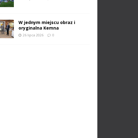
W jednym miejscu obraz i
oryginalna Kemna
26 lipca 2026
0