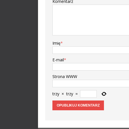
Komentarz
Imię
*
E-mail
*
Strona WWW
trzy
×
trzy
=